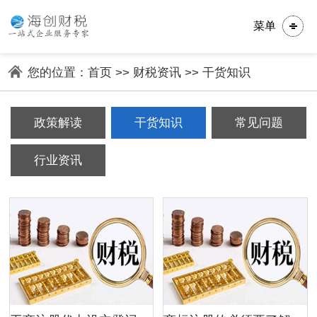
菜单
您的位置：
首页
>>
财税资讯
>>
干货知识
政策解读
干货知识
常见问题
行业资讯