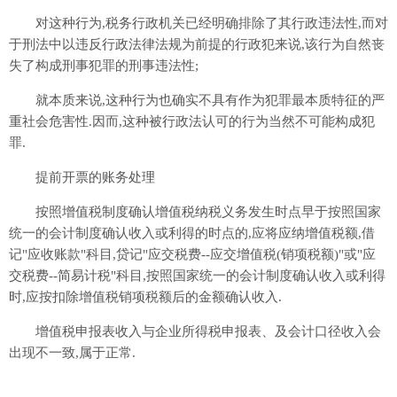
对这种行为,税务行政机关已经明确排除了其行政违法性,而对
于刑法中以违反行政法律法规为前提的行政犯来说,该行为自然丧
失了构成刑事犯罪的刑事违法性;
就本质来说,这种行为也确实不具有作为犯罪最本质特征的严
重社会危害性.因而,这种被行政法认可的行为当然不可能构成犯
罪.
提前开票的账务处理
按照增值税制度确认增值税纳税义务发生时点早于按照国家
统一的会计制度确认收入或利得的时点的,应将应纳增值税额,借
记"应收账款"科目,贷记"应交税费--应交增值税(销项税额)"或"应
交税费--简易计税"科目,按照国家统一的会计制度确认收入或利得
时,应按扣除增值税销项税额后的金额确认收入.
增值税申报表收入与企业所得税申报表、及会计口径收入会
出现不一致,属于正常.