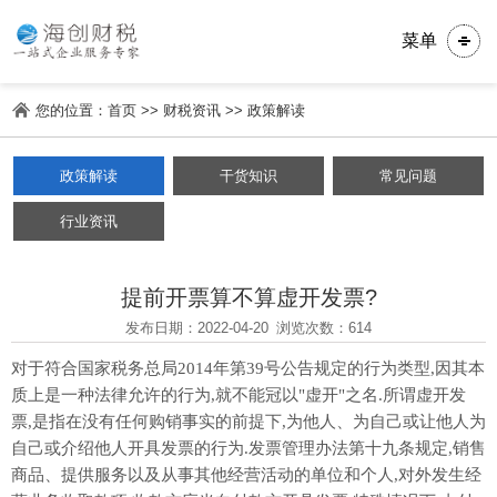
菜单
您的位置：
首页
>>
财税资讯
>>
政策解读
政策解读
干货知识
常见问题
行业资讯
提前开票算不算虚开发票?
发布日期：2022-04-20
浏览次数：614
对于符合国家税务总局2014年第39号公告规定的行为类型,因其本
质上是一种法律允许的行为,就不能冠以"虚开"之名.所谓虚开发
票,是指在没有任何购销事实的前提下,为他人、为自己或让他人为
自己或介绍他人开具发票的行为.发票管理办法第十九条规定,销售
商品、提供服务以及从事其他经营活动的单位和个人,对外发生经